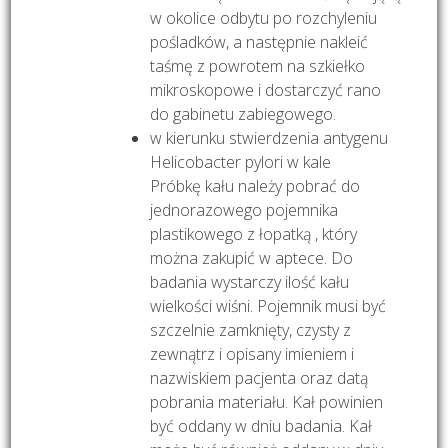
w okolice odbytu po rozchyleniu
pośladków, a następnie nakleić
taśmę z powrotem na szkiełko
mikroskopowe i dostarczyć rano
do gabinetu zabiegowego.
w kierunku stwierdzenia antygenu
Helicobacter pylori w kale
Próbkę kału należy pobrać do
jednorazowego pojemnika
plastikowego z łopatką , który
można zakupić w aptece. Do
badania wystarczy ilość kału
wielkości wiśni. Pojemnik musi być
szczelnie zamknięty, czysty z
zewnątrz i opisany imieniem i
nazwiskiem pacjenta oraz datą
pobrania materiału. Kał powinien
być oddany w dniu badania. Kał