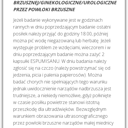
BRZUSZNEJ/GINEKOLOGICZNE/UROLOGICZNE
PRZEZ POWŁOKI BRZUSZNE
Jeżeli badanie wykonywane jest w godzinach
rannych w dniu poprzedzającym badanie ostatni
posiłek należy przyjąć do godziny 18.00, później
można pić wodę niegazowaną lub herbatę. Jeżeli
występuje problem ze wzdęciami, wieczorem i w
dniu poprzedzającym badanie można zażyć 2
kapsułki ESPUMISANU. W dniu badania należy
zgłosić się na czczo (należy powstrzymać się od
jedzenia, picia i palenia papierosów). Można
badać chorych nie spełniających tego warunku
jednak uwidocznienie narządów nadbrzusza jest
trudniejsze, a niekiedy niemożliwe, gdyż połknięte
w czasie posiłku powietrze stanowi istotną
przeszkodę dla ultradźwięków. Bezwzględnym
warunkiem obrazowania ultrasonograficznego
przez powłoki brzuszne narządów małej miednicy