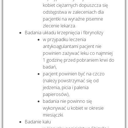
kobiet ciężarnych dopuszcza się
odstępstwa w zaleceniach dla
pacjentki na wyraźne pisemne
zlecenie lekarza.
Badania układu krzepnięcia i fibrynolizy
w przypadku leczenia
antykoagulantami pacjent nie
powinien zażywać leku co najmniej
1 godzinę przed pobraniem krwi do
badań,
pacjent powinien być na czczo
(należy powstrzymać się od
jedzenia, picia i palenia
papierosów),
badania nie powinno się
wykonywać u kobiet w okresie
miesiączki.
Badanie kału