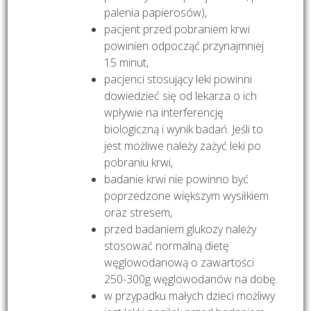
palenia papierosów),
pacjent przed pobraniem krwi
powinien odpocząć przynajmniej
15 minut,
pacjenci stosujący leki powinni
dowiedzieć się od lekarza o ich
wpływie na interferencję
biologiczną i wynik badań. Jeśli to
jest możliwe należy zażyć leki po
pobraniu krwi,
badanie krwi nie powinno być
poprzedzone większym wysiłkiem
oraz stresem,
przed badaniem glukozy należy
stosować normalną dietę
węglowodanową o zawartości
250-300g węglowodanów na dobę.
w przypadku małych dzieci możliwy